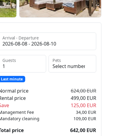
Arrival - Departure
Guests
Pets
Last minute
Normal price
624,00 EUR
Rental price
499,00 EUR
Save
125,00 EUR
Management Fee
34,00 EUR
Mandatory cleaning
109,00 EUR
Total price
642,00 EUR